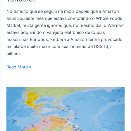
No tumulto que se seguiu na mídia depois que a Amazon
anunciou este mês que estava comprando o Whole Foods
Market, muita gente ignorou que, no mesmo dia, o Walmart
estava adquirindo o varejista eletrônico de roupas
masculinas Bonobos. Embora a Amazon tenha provocado
um alarde muito maior com sua incursão de US$ 13,7
bilhões
Amazon
Read More »
vs.
Walmart:
quem
vencerá?