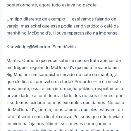
posteriormente, agora tudo estava no pacote.
Um tipo diferente de exemplo ― estávamos falando de
varejo, mas achei que esse podia ser divertido: o café da
manhã no McDonald’s. Houve repercussão na imprensa.
Knowledge@Wharton: Sem dúvida.
Mantis: Como é que você sabe se não se trata apenas de
um freguês regular do McDonald’s que está trocando um
Big Mac por um sanduíche servido no café da manhã, já
que ele fica disponível o dia todo? Portanto ― e eu insisto
novamente, essa é uma informação pública, respeitamos a
privacidade e a confidencialidade dos nossos clientes, por
isso temos cuidado com os exemplos que damos. No caso
do McDonald’s, porém, constatamos que eles estavam, de
fato, atraindo uma clientela nova. Pessoas que não haviam
comido na loja nos últimos seis meses começaram a
aparecer e a adquirir itens do café da manhã em horários