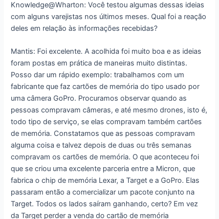
Knowledge@Wharton: Você testou algumas dessas ideias
com alguns varejistas nos últimos meses. Qual foi a reação
deles em relação às informações recebidas?
Mantis: Foi excelente. A acolhida foi muito boa e as ideias
foram postas em prática de maneiras muito distintas.
Posso dar um rápido exemplo: trabalhamos com um
fabricante que faz cartões de memória do tipo usado por
uma câmera GoPro. Procuramos observar quando as
pessoas compravam câmeras, e até mesmo drones, isto é,
todo tipo de serviço, se elas compravam também cartões
de memória. Constatamos que as pessoas compravam
alguma coisa e talvez depois de duas ou três semanas
compravam os cartões de memória. O que aconteceu foi
que se criou uma excelente parceria entre a Micron, que
fabrica o chip de memória Lexar, a Target e a GoPro. Elas
passaram então a comercializar um pacote conjunto na
Target. Todos os lados saíram ganhando, certo? Em vez
da Target perder a venda do cartão de memória