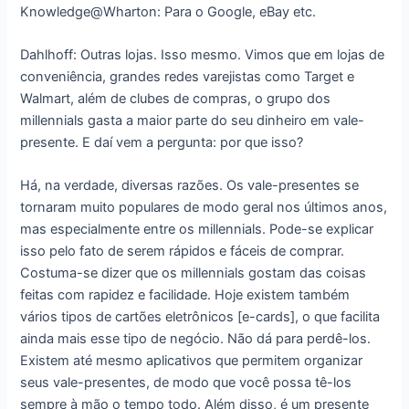
Knowledge@Wharton: Para o Google, eBay etc.
Dahlhoff: Outras lojas. Isso mesmo. Vimos que em lojas de
conveniência, grandes redes varejistas como Target e
Walmart, além de clubes de compras, o grupo dos
millennials gasta a maior parte do seu dinheiro em vale-
presente. E daí vem a pergunta: por que isso?
Há, na verdade, diversas razões. Os vale-presentes se
tornaram muito populares de modo geral nos últimos anos,
mas especialmente entre os millennials. Pode-se explicar
isso pelo fato de serem rápidos e fáceis de comprar.
Costuma-se dizer que os millennials gostam das coisas
feitas com rapidez e facilidade. Hoje existem também
vários tipos de cartões eletrônicos [e-cards], o que facilita
ainda mais esse tipo de negócio. Não dá para perdê-los.
Existem até mesmo aplicativos que permitem organizar
seus vale-presentes, de modo que você possa tê-los
sempre à mão o tempo todo. Além disso, é um presente