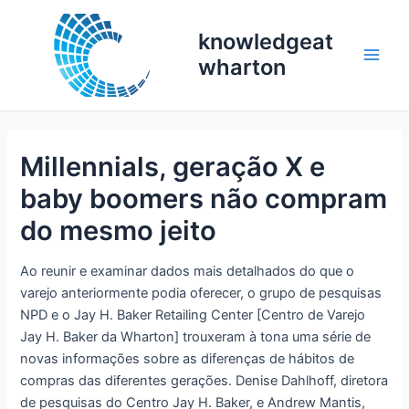
Skip
to
knowledgeat
content
wharton
Main
Men
Millennials, geração X e
baby boomers não compram
do mesmo jeito
Ao reunir e examinar dados mais detalhados do que o
varejo anteriormente podia oferecer, o grupo de pesquisas
NPD e o Jay H. Baker Retailing Center [Centro de Varejo
Jay H. Baker da Wharton] trouxeram à tona uma série de
novas informações sobre as diferenças de hábitos de
compras das diferentes gerações. Denise Dahlhoff, diretora
de pesquisas do Centro Jay H. Baker, e Andrew Mantis,