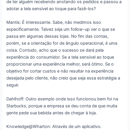
de ter alguém recebendo anotando os pedidos e passou a
adotar a tela sensível ao toque para fazê-los?
Mantis: É interessante. Sabe, não medimos isso
especificamente. Talvez seja um follow-up ver o que se
passa em algumas dessas lojas. No fim das contas,
porém, se a orientação for de ângulo operacional, é uma
coisa. Contudo, acho que o sucesso se dará pela
experiência do consumidor. Se a tela sensível ao toque
proporcionar uma experiência melhor, será ótimo. Se o
objetivo for cortar custos e não resultar na experiência
desejada pelo cliente, não creio que seja essa estratégia a
seguir.
Dahlhoff: Outro exemplo onde isso funcionou bem foi na
Starbucks, porque a empresa se deu conta de que muita
gente pede sua bebida antes de chegar à loja.
Knowledge@Wharton: Através de um aplicativo.