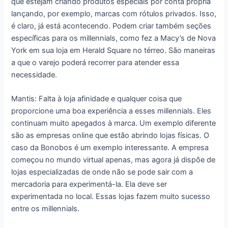
que estejam criando produtos especiais por conta própria
lançando, por exemplo, marcas com rótulos privados. Isso,
é claro, já está acontecendo. Podem criar também seções
específicas para os millennials, como fez a Macy’s de Nova
York em sua loja em Herald Square no térreo. São maneiras
a que o varejo poderá recorrer para atender essa
necessidade.
Mantis: Falta à loja afinidade e qualquer coisa que
proporcione uma boa experiência a esses millennials. Eles
continuam muito apegados à marca. Um exemplo diferente
são as empresas online que estão abrindo lojas físicas. O
caso da Bonobos é um exemplo interessante. A empresa
começou no mundo virtual apenas, mas agora já dispõe de
lojas especializadas de onde não se pode sair com a
mercadoria para experimentá-la. Ela deve ser
experimentada no local. Essas lojas fazem muito sucesso
entre os millennials.