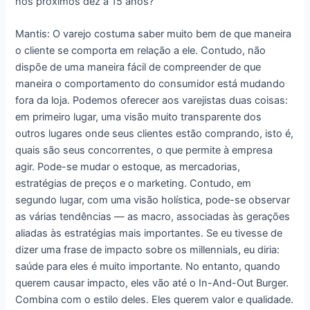
nos próximos dez a 15 anos?
Mantis: O varejo costuma saber muito bem de que maneira
o cliente se comporta em relação a ele. Contudo, não
dispõe de uma maneira fácil de compreender de que
maneira o comportamento do consumidor está mudando
fora da loja. Podemos oferecer aos varejistas duas coisas:
em primeiro lugar, uma visão muito transparente dos
outros lugares onde seus clientes estão comprando, isto é,
quais são seus concorrentes, o que permite à empresa
agir. Pode-se mudar o estoque, as mercadorias,
estratégias de preços e o marketing. Contudo, em
segundo lugar, com uma visão holística, pode-se observar
as várias tendências ― as macro, associadas às gerações
aliadas às estratégias mais importantes. Se eu tivesse de
dizer uma frase de impacto sobre os millennials, eu diria:
saúde para eles é muito importante. No entanto, quando
querem causar impacto, eles vão até o In-And-Out Burger.
Combina com o estilo deles. Eles querem valor e qualidade.