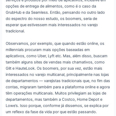
serviços e produtos por meio de aplicativos, inclusive em
opções de entrega de alimentos, como é o caso da
GrubHub e da Seamless. Então, pensando no outro lado
do espectro do nosso estudo, os boomers, seria de
esperar que estivessem mais interessados no varejo
tradicional.
Observamos, por exemplo, que quando estão online, os
millennials procuram mais opções baseadas em
aplicativos, como Uber, Lyft etc. Mas, além disso, buscam
também alguns sites de vendas mais chamativos, como
Gilt e HauteLook. Os boomers, por sua vez, estão mais
interessados no varejo multicanal, principalmente nas lojas
de departamentos ― varejistas tradicionais que, no fim das
contas, migraram também para a plataforma online e agora
têm operações multicanais. Muitos privilegiam as lojas de
departamentos, mas também a Costco, Home Depot e
Lowe’s. Isso porque, conforme já dissemos, se explica por
um reflexo da fase da vida por que estão passando.