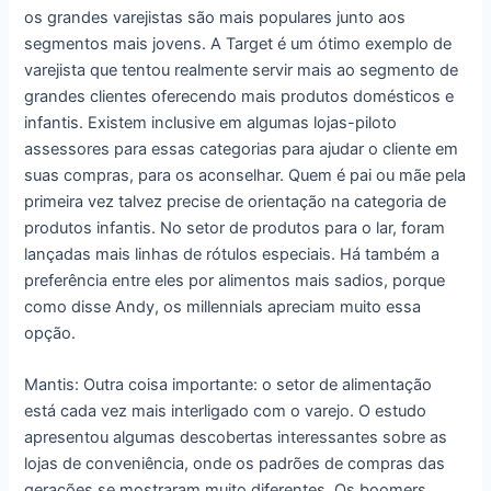
os grandes varejistas são mais populares junto aos
segmentos mais jovens. A Target é um ótimo exemplo de
varejista que tentou realmente servir mais ao segmento de
grandes clientes oferecendo mais produtos domésticos e
infantis. Existem inclusive em algumas lojas-piloto
assessores para essas categorias para ajudar o cliente em
suas compras, para os aconselhar. Quem é pai ou mãe pela
primeira vez talvez precise de orientação na categoria de
produtos infantis. No setor de produtos para o lar, foram
lançadas mais linhas de rótulos especiais. Há também a
preferência entre eles por alimentos mais sadios, porque
como disse Andy, os millennials apreciam muito essa
opção.
Mantis: Outra coisa importante: o setor de alimentação
está cada vez mais interligado com o varejo. O estudo
apresentou algumas descobertas interessantes sobre as
lojas de conveniência, onde os padrões de compras das
gerações se mostraram muito diferentes. Os boomers