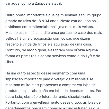
variados, como a Zappos e a Zulily.
Outro ponto importante é que os millennials são um grupo
grande na faixa de 18 a 34 anos. Neste estudo, nós os
dividimos entre millennials mais jovens e mais velhos.
Mesmo assim, há uma diferença porque no caso dos mais
velhos há uma preocupação com coisas que dizem
respeito à vinda de filhos e à aquisição de uma casa.
Contudo, de modo geral, eles foram sem dúvida alguma
foram os primeiros a adotar serviços como o do Lyft e do
Uber.
Há um outro aspecto desse segmento com uma
implicação importante para o varejo: os millennials se
mostram muito mais propensos a comprar em lojas de
produtos especiais, e não em lojas de departamentos. Por
outro lado, eles são o futuro da renda discricionária.
Portanto, com o envelhecimento desse grupo, as lojas de
departamentos precisam começar a criar estratégias que