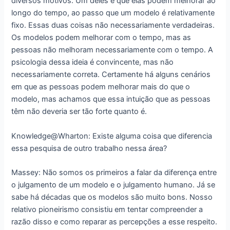
diversos motivos. Um deles é que elas podem melhorar ao
longo do tempo, ao passo que um modelo é relativamente
fixo. Essas duas coisas não necessariamente verdadeiras.
Os modelos podem melhorar com o tempo, mas as
pessoas não melhoram necessariamente com o tempo. A
psicologia dessa ideia é convincente, mas não
necessariamente correta. Certamente há alguns cenários
em que as pessoas podem melhorar mais do que o
modelo, mas achamos que essa intuição que as pessoas
têm não deveria ser tão forte quanto é.
Knowledge@Wharton: Existe alguma coisa que diferencia
essa pesquisa de outro trabalho nessa área?
Massey: Não somos os primeiros a falar da diferença entre
o julgamento de um modelo e o julgamento humano. Já se
sabe há décadas que os modelos são muito bons. Nosso
relativo pioneirismo consistiu em tentar compreender a
razão disso e como reparar as percepções a esse respeito.