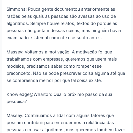
Simmons: Pouca gente documentou anteriormente as
razões pelas quais as pessoas são avessas ao uso de
algoritmos. Sempre houve relatos, textos do porquê as
pessoas não gostam dessas coisas, mas ninguém havia
examinado sistematicamente o assunto antes.
Massey: Voltamos à motivação. A motivação foi que
trabalhamos com empresas, queremos que usem mais
modelos, precisamos saber como romper esse
preconceito. Não se pode prescrever coisa alguma até que
se compreenda melhor por que tal coisa existe.
Knowledge@Wharton: Qual o próximo passo da sua
pesquisa?
Massey: Continuamos a lidar com alguns fatores que
possam contribuir para entendermos a relutância das
pessoas em usar algoritmos, mas queremos também fazer