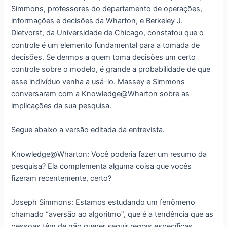
Simmons, professores do departamento de operações,
informações e decisões da Wharton, e Berkeley J.
Dietvorst, da Universidade de Chicago, constatou que o
controle é um elemento fundamental para a tomada de
decisões. Se dermos a quem toma decisões um certo
controle sobre o modelo, é grande a probabilidade de que
esse indivíduo venha a usá-lo. Massey e Simmons
conversaram com a Knowledge@Wharton sobre as
implicações da sua pesquisa.
Segue abaixo a versão editada da entrevista.
Knowledge@Wharton: Você poderia fazer um resumo da
pesquisa? Ela complementa alguma coisa que vocês
fizeram recentemente, certo?
Joseph Simmons: Estamos estudando um fenômeno
chamado “aversão ao algoritmo”, que é a tendência que as
pessoas têm de não querer seguir regras específicas