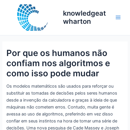
Skip
to
knowledgeat
content
wharton
Main
Men
Por que os humanos não
confiam nos algoritmos e
como isso pode mudar
Os modelos matemáticos são usados para reforçar ou
substituir as tomadas de decisões pelos seres humanos
desde a invenção da calculadora e graças à ideia de que
máquinas não cometem erros. Contudo, muita gente é
avessa ao uso de algoritmos, preferindo em vez disso
confiar em seus instintos na hora de tomar uma série de
decisões. Uma nova pesquisa de Cade Massey e Joseph