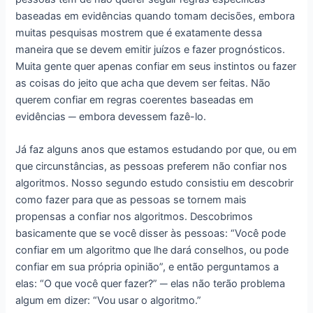
baseadas em evidências quando tomam decisões, embora
muitas pesquisas mostrem que é exatamente dessa
maneira que se devem emitir juízos e fazer prognósticos.
Muita gente quer apenas confiar em seus instintos ou fazer
as coisas do jeito que acha que devem ser feitas. Não
querem confiar em regras coerentes baseadas em
evidências ─ embora devessem fazê-lo.
Já faz alguns anos que estamos estudando por que, ou em
que circunstâncias, as pessoas preferem não confiar nos
algoritmos. Nosso segundo estudo consistiu em descobrir
como fazer para que as pessoas se tornem mais
propensas a confiar nos algoritmos. Descobrimos
basicamente que se você disser às pessoas: “Você pode
confiar em um algoritmo que lhe dará conselhos, ou pode
confiar em sua própria opinião”, e então perguntamos a
elas: “O que você quer fazer?” ─ elas não terão problema
algum em dizer: “Vou usar o algoritmo.”