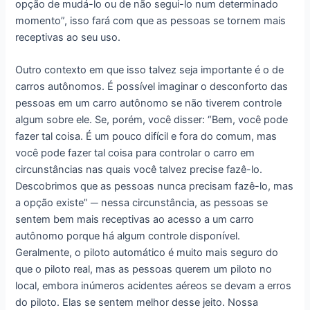
opção de mudá-lo ou de não segui-lo num determinado
momento”, isso fará com que as pessoas se tornem mais
receptivas ao seu uso.
Outro contexto em que isso talvez seja importante é o de
carros autônomos. É possível imaginar o desconforto das
pessoas em um carro autônomo se não tiverem controle
algum sobre ele. Se, porém, você disser: “Bem, você pode
fazer tal coisa. É um pouco difícil e fora do comum, mas
você pode fazer tal coisa para controlar o carro em
circunstâncias nas quais você talvez precise fazê-lo.
Descobrimos que as pessoas nunca precisam fazê-lo, mas
a opção existe” ─ nessa circunstância, as pessoas se
sentem bem mais receptivas ao acesso a um carro
autônomo porque há algum controle disponível.
Geralmente, o piloto automático é muito mais seguro do
que o piloto real, mas as pessoas querem um piloto no
local, embora inúmeros acidentes aéreos se devam a erros
do piloto. Elas se sentem melhor desse jeito. Nossa