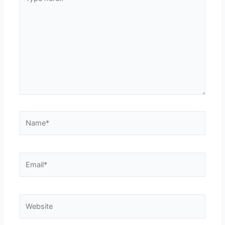
here..
Name*
Email*
Website