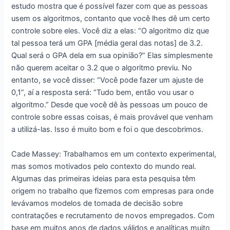
estudo mostra que é possível fazer com que as pessoas
usem os algoritmos, contanto que você lhes dê um certo
controle sobre eles. Você diz a elas: “O algoritmo diz que
tal pessoa terá um GPA [média geral das notas] de 3.2.
Qual será o GPA dela em sua opinião?” Elas simplesmente
não querem aceitar o 3.2 que o algoritmo previu. No
entanto, se você disser: “Você pode fazer um ajuste de
0,1”, aí a resposta será: “Tudo bem, então vou usar o
algoritmo.” Desde que você dê às pessoas um pouco de
controle sobre essas coisas, é mais provável que venham
a utilizá-las. Isso é muito bom e foi o que descobrimos.
Cade Massey: Trabalhamos em um contexto experimental,
mas somos motivados pelo contexto do mundo real.
Algumas das primeiras ideias para esta pesquisa têm
origem no trabalho que fizemos com empresas para onde
levávamos modelos de tomada de decisão sobre
contratações e recrutamento de novos empregados. Com
base em muitos anos de dados válidos e analíticas muito