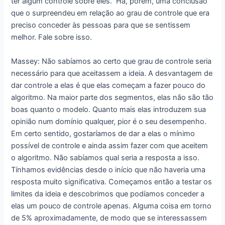
ter algum controle sobre eles. Há, porém, uma conclusão
que o surpreendeu em relação ao grau de controle que era
preciso conceder às pessoas para que se sentissem
melhor. Fale sobre isso.
Massey: Não sabíamos ao certo que grau de controle seria
necessário para que aceitassem a ideia. A desvantagem de
dar controle a elas é que elas começam a fazer pouco do
algoritmo. Na maior parte dos segmentos, elas não são tão
boas quanto o modelo. Quanto mais elas introduzem sua
opinião num domínio qualquer, pior é o seu desempenho.
Em certo sentido, gostaríamos de dar a elas o mínimo
possível de controle e ainda assim fazer com que aceitem
o algoritmo. Não sabíamos qual seria a resposta a isso.
Tínhamos evidências desde o início que não haveria uma
resposta muito significativa. Começamos então a testar os
limites da ideia e descobrimos que podíamos conceder a
elas um pouco de controle apenas. Alguma coisa em torno
de 5% aproximadamente, de modo que se interessassem