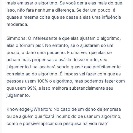
mais em usar o algoritmo. Se você der a elas mais do que
isso, não fará nenhuma diferença. Se der um pouco, é
quase a mesma coisa que se desse a elas uma influência
moderada.
Simmons: O interessante é que elas ajustam o algoritmo,
elas o tornam pior. No entanto, se o ajustarem só um
pouco, o dano será pequeno. E uma vez que elas se
acham mais propensas a usá-lo desse modo, seu
julgamento final acabará sendo quase que perfeitamente
correlato ao do algoritmo. É impossível fazer com que as
pessoas usem 100% o algoritmo, mas podemos fazer com
que usem 99%, e isso melhora substancialmente seu
julgamento.
Knowledge@Wharton: No caso de um dono de empresa
ou de alguém que ficará incumbido de usar um algoritmo,
como é possível aplicar sua pesquisa na vida real?