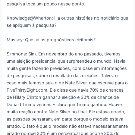
pesquisa toca um pouco nesse ponto.
Knowledge@Wharton: Há outras histórias no noticiário que
se apliquem à pesquisa?
Massey: Que tal os prognósticos eleitorais?
Simmons: Sim. Em novembro do ano passado, tivemos
uma eleição presidencial que surpreendeu o mundo. Havia
muita gente fazendo previsões, com base em informações
de pesquisas, sobre o resultado das eleições. Talvez o
caso mais famoso seja o de Nate Silver, que escreve para o
FiveThirtyEight.com. Ele disse que havia 70% de chances
de Hillary Clinton ganhar a eleição e 30% de chance de
Donald Trump vencer. É claro que Trump ganhou. Houve
muita reação contra Nate Silver no final. Ele estava errado,
as pessoas pensaram, em parte porque o modelo estava
errado. O fato é que o modelo não estava necessariamente
errado porque 30% é um percentual que ocorre 30% do