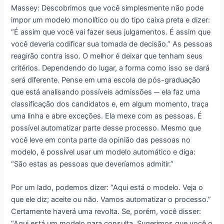
Massey: Descobrimos que você simplesmente não pode
impor um modelo monolítico ou do tipo caixa preta e dizer:
“É assim que você vai fazer seus julgamentos. É assim que
você deveria codificar sua tomada de decisão.” As pessoas
reagirão contra isso. O melhor é deixar que tenham seus
critérios. Dependendo do lugar, a forma como isso se dará
será diferente. Pense em uma escola de pós-graduação
que está analisando possíveis admissões ─ ela faz uma
classificação dos candidatos e, em algum momento, traça
uma linha e abre exceções. Ela mexe com as pessoas. É
possível automatizar parte desse processo. Mesmo que
você leve em conta parte da opinião das pessoas no
modelo, é possível usar um modelo automático e diga:
“São estas as pessoas que deveríamos admitir.”
Por um lado, podemos dizer: “Aqui está o modelo. Veja o
que ele diz; aceite ou não. Vamos automatizar o processo.”
Certamente haverá uma revolta. Se, porém, você disser:
“Aqui está um modelo para consulta. Sugerimos que você o