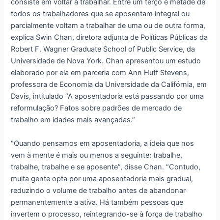
consiste em voltar a trabalhar. Entre um terço e metade de
todos os trabalhadores que se aposentam integral ou
parcialmente voltam a trabalhar de uma ou de outra forma,
explica Swin Chan, diretora adjunta de Políticas Públicas da
Robert F. Wagner Graduate School of Public Service, da
Universidade de Nova York. Chan apresentou um estudo
elaborado por ela em parceria com Ann Huff Stevens,
professora de Economia da Universidade da Califórnia, em
Davis, intitulado “A aposentadoria está passando por uma
reformulação? Fatos sobre padrões de mercado de
trabalho em idades mais avançadas.”
“Quando pensamos em aposentadoria, a ideia que nos
vem à mente é mais ou menos a seguinte: trabalhe,
trabalhe, trabalhe e se aposente”, disse Chan. “Contudo,
muita gente opta por uma aposentadoria mais gradual,
reduzindo o volume de trabalho antes de abandonar
permanentemente a ativa. Há também pessoas que
invertem o processo, reintegrando-se à força de trabalho