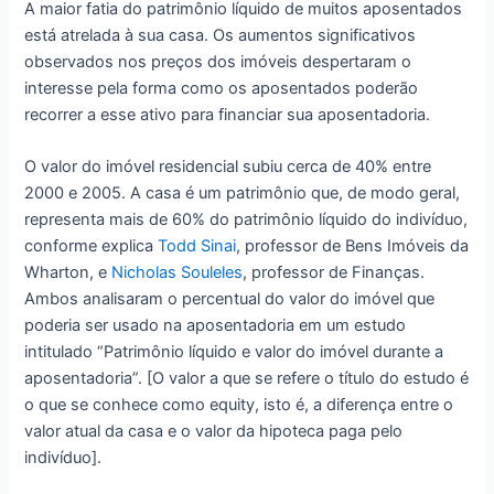
A maior fatia do patrimônio líquido de muitos aposentados
está atrelada à sua casa. Os aumentos significativos
observados nos preços dos imóveis despertaram o
interesse pela forma como os aposentados poderão
recorrer a esse ativo para financiar sua aposentadoria.
O valor do imóvel residencial subiu cerca de 40% entre
2000 e 2005. A casa é um patrimônio que, de modo geral,
representa mais de 60% do patrimônio líquido do indivíduo,
conforme explica
Todd Sinai
, professor de Bens Imóveis da
Wharton, e
Nicholas Souleles
, professor de Finanças.
Ambos analisaram o percentual do valor do imóvel que
poderia ser usado na aposentadoria em um estudo
intitulado “Patrimônio líquido e valor do imóvel durante a
aposentadoria”. [O valor a que se refere o título do estudo é
o que se conhece como equity, isto é, a diferença entre o
valor atual da casa e o valor da hipoteca paga pelo
indivíduo].