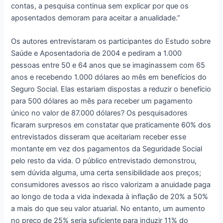
contas, a pesquisa continua sem explicar por que os
aposentados demoram para aceitar a anualidade.”
Os autores entrevistaram os participantes do Estudo sobre
Saúde e Aposentadoria de 2004 e pediram a 1.000
pessoas entre 50 e 64 anos que se imaginassem com 65
anos e recebendo 1.000 dólares ao mês em benefícios do
Seguro Social. Elas estariam dispostas a reduzir o benefício
para 500 dólares ao mês para receber um pagamento
único no valor de 87.000 dólares? Os pesquisadores
ficaram surpresos em constatar que praticamente 60% dos
entrevistados disseram que aceitariam receber esse
montante em vez dos pagamentos da Seguridade Social
pelo resto da vida. O público entrevistado demonstrou,
sem dúvida alguma, uma certa sensibilidade aos preços;
consumidores avessos ao risco valorizam a anuidade paga
ao longo de toda a vida indexada à inflação de 20% a 50%
a mais do que seu valor atuarial. No entanto, um aumento
no preço de 25% seria suficiente para induzir 11% do