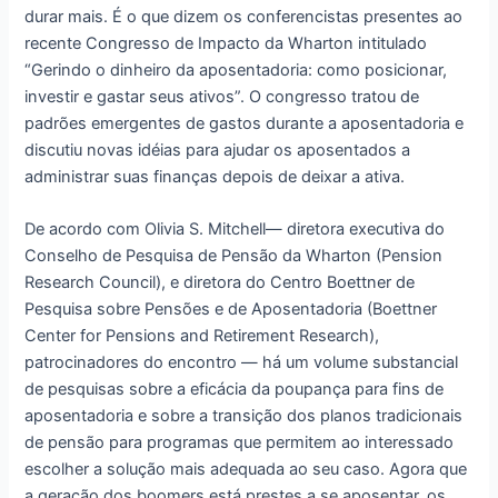
durar mais. É o que dizem os conferencistas presentes ao
recente Congresso de Impacto da Wharton intitulado
“Gerindo o dinheiro da aposentadoria: como posicionar,
investir e gastar seus ativos”. O congresso tratou de
padrões emergentes de gastos durante a aposentadoria e
discutiu novas idéias para ajudar os aposentados a
administrar suas finanças depois de deixar a ativa.
De acordo com Olivia S. Mitchell— diretora executiva do
Conselho de Pesquisa de Pensão da Wharton (Pension
Research Council), e diretora do Centro Boettner de
Pesquisa sobre Pensões e de Aposentadoria (Boettner
Center for Pensions and Retirement Research),
patrocinadores do encontro — há um volume substancial
de pesquisas sobre a eficácia da poupança para fins de
aposentadoria e sobre a transição dos planos tradicionais
de pensão para programas que permitem ao interessado
escolher a solução mais adequada ao seu caso. Agora que
a geração dos boomers está prestes a se aposentar, os