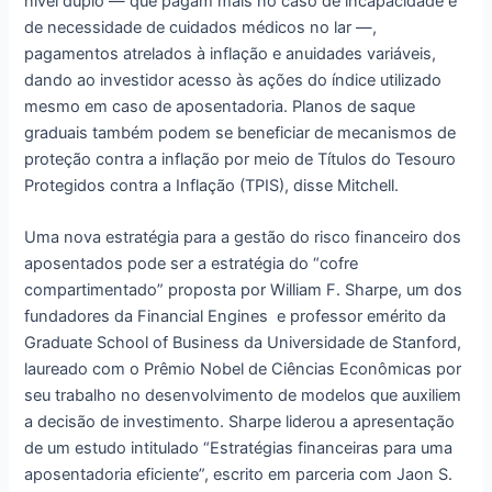
nível duplo — que pagam mais no caso de incapacidade e
de necessidade de cuidados médicos no lar —,
pagamentos atrelados à inflação e anuidades variáveis,
dando ao investidor acesso às ações do índice utilizado
mesmo em caso de aposentadoria. Planos de saque
graduais também podem se beneficiar de mecanismos de
proteção contra a inflação por meio de Títulos do Tesouro
Protegidos contra a Inflação (TPIS), disse Mitchell.
Uma nova estratégia para a gestão do risco financeiro dos
aposentados pode ser a estratégia do “cofre
compartimentado” proposta por William F. Sharpe, um dos
fundadores da Financial Engines e professor emérito da
Graduate School of Business da Universidade de Stanford,
laureado com o Prêmio Nobel de Ciências Econômicas por
seu trabalho no desenvolvimento de modelos que auxiliem
a decisão de investimento. Sharpe liderou a apresentação
de um estudo intitulado “Estratégias financeiras para uma
aposentadoria eficiente”, escrito em parceria com Jaon S.