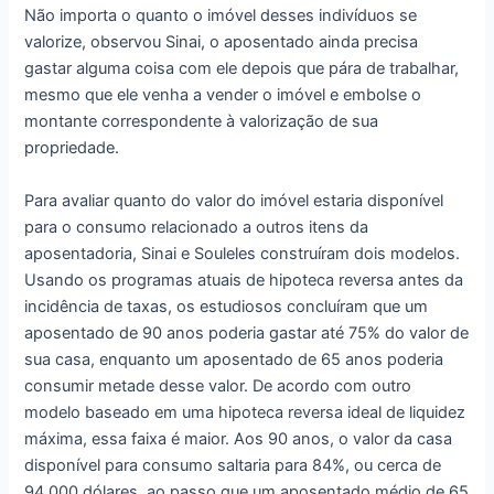
Não importa o quanto o imóvel desses indivíduos se
valorize, observou Sinai, o aposentado ainda precisa
gastar alguma coisa com ele depois que pára de trabalhar,
mesmo que ele venha a vender o imóvel e embolse o
montante correspondente à valorização de sua
propriedade.
Para avaliar quanto do valor do imóvel estaria disponível
para o consumo relacionado a outros itens da
aposentadoria, Sinai e Souleles construíram dois modelos.
Usando os programas atuais de hipoteca reversa antes da
incidência de taxas, os estudiosos concluíram que um
aposentado de 90 anos poderia gastar até 75% do valor de
sua casa, enquanto um aposentado de 65 anos poderia
consumir metade desse valor. De acordo com outro
modelo baseado em uma hipoteca reversa ideal de liquidez
máxima, essa faixa é maior. Aos 90 anos, o valor da casa
disponível para consumo saltaria para 84%, ou cerca de
94.000 dólares, ao passo que um aposentado médio de 65