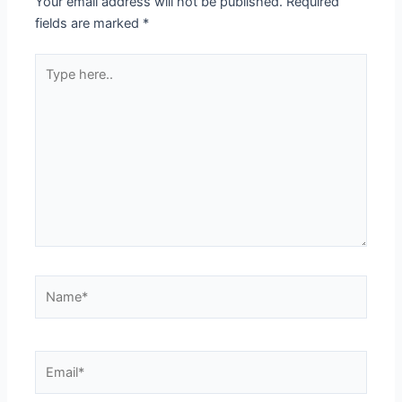
Your email address will not be published.
Required
fields are marked
*
Type
here..
Name*
Email*