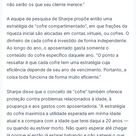
não serão os que seu cliente merece.”
A equipe de pesquisa de Sharpe propõe então uma
estratégia de “cofre compartimentado”, em que frações da
riqueza inicial são alocadas em contas virtuais, ou cofres. O
dinheiro de cada cofre é investido de forma independente.
Ao longo do ano, o aposentado gasta somente o
conteúdo do cofre específico daquele ano. “O ponto a
ressaltar é que cada cofre tem uma estratégia cuja
eficiência depende de seu ano de vencimento. Portanto, a
coisa toda funciona de forma muito eficiente.”
Sharpe disse que o conceito de “cofre” também oferece
proteção contra problemas relacionados à idade, à
poupança e aos gastos com aposentadoria. “A estratégia
do cofre maximiza a utilidade esperada em minha idade
atual e a compara com a idade que terei daqui a 20 anos —
ou quando eu estiver morto. Não quero esperar até chegar
lá porque aí então já estarei babando e não saberei o que