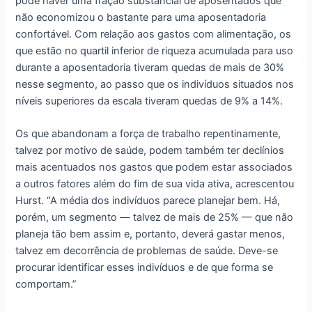
pode haver uma fração substancial de aposentados que
não economizou o bastante para uma aposentadoria
confortável. Com relação aos gastos com alimentação, os
que estão no quartil inferior de riqueza acumulada para uso
durante a aposentadoria tiveram quedas de mais de 30%
nesse segmento, ao passo que os indivíduos situados nos
níveis superiores da escala tiveram quedas de 9% a 14%.
Os que abandonam a força de trabalho repentinamente,
talvez por motivo de saúde, podem também ter declínios
mais acentuados nos gastos que podem estar associados
a outros fatores além do fim de sua vida ativa, acrescentou
Hurst. “A média dos indivíduos parece planejar bem. Há,
porém, um segmento — talvez de mais de 25% — que não
planeja tão bem assim e, portanto, deverá gastar menos,
talvez em decorrência de problemas de saúde. Deve-se
procurar identificar esses indivíduos e de que forma se
comportam.”