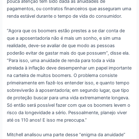
pouca atenção tem sido dada às anuidades de
pagamentos, ou contratos financeiros que asseguram uma
renda estável durante o tempo de vida do consumidor.
“Agora que os boomers estão prestes a se dar conta de
que a aposentadoria não é mais um sonho, e sim uma
realidade, deve-se avaliar de que modo as pessoas
poderão evitar de gastar mais do que possuem”, disse ela.
“Para isso, uma anuidade de renda para toda a vida
atrelada à inflação deve desempenhar um papel importante
na carteira de muitos boomers. O problema consiste
primeiramente em fazê-los entender isso, e quanto tempo
sobreviverão à aposentadoria; em segundo lugar, que tipo
de proteção buscar para uma vida extremamente longeva.
Só então será possível fazer com que os boomers levem o
risco da longevidade a sério. Pessoalmente, planejo viver
até os 110 anos! E isso me preocupa.”
Mitchell analisou uma parte desse “enigma da anuidade”