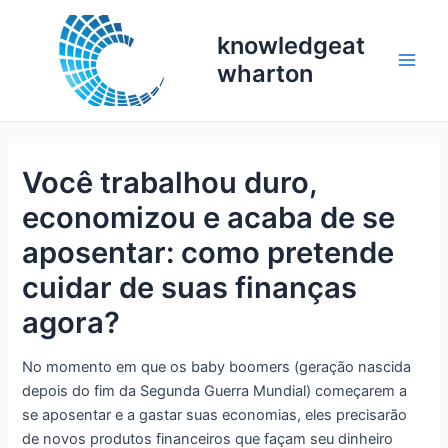
Skip
to
knowledgeat
content
wharton
Main
Men
Você trabalhou duro,
economizou e acaba de se
aposentar: como pretende
cuidar de suas finanças
agora?
No momento em que os baby boomers (geração nascida
depois do fim da Segunda Guerra Mundial) começarem a
se aposentar e a gastar suas economias, eles precisarão
de novos produtos financeiros que façam seu dinheiro