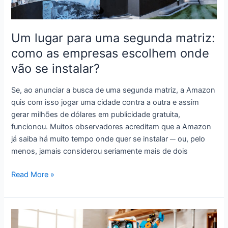
Um lugar para uma segunda matriz:
como as empresas escolhem onde
vão se instalar?
Se, ao anunciar a busca de uma segunda matriz, a Amazon
quis com isso jogar uma cidade contra a outra e assim
gerar milhões de dólares em publicidade gratuita,
funcionou. Muitos observadores acreditam que a Amazon
já saiba há muito tempo onde quer se instalar ─ ou, pelo
menos, jamais considerou seriamente mais de dois
Um
Read More »
lugar
para
uma
segunda