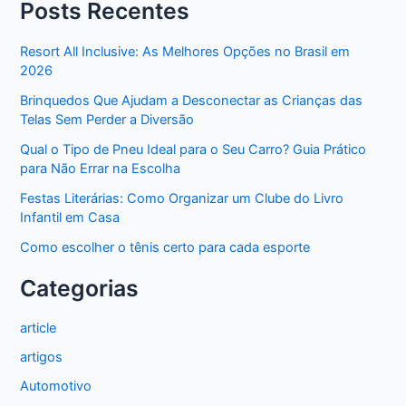
Posts Recentes
operações
de
Resort All Inclusive: As Melhores Opções no Brasil em
carry
2026
trade
Brinquedos Que Ajudam a Desconectar as Crianças das
Telas Sem Perder a Diversão
Qual o Tipo de Pneu Ideal para o Seu Carro? Guia Prático
para Não Errar na Escolha
Festas Literárias: Como Organizar um Clube do Livro
Infantil em Casa
Como escolher o tênis certo para cada esporte
Categorias
article
artigos
Automotivo