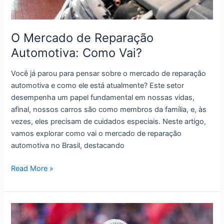
O Mercado de Reparação
Automotiva: Como Vai?
Você já parou para pensar sobre o mercado de reparação
automotiva e como ele está atualmente? Este setor
desempenha um papel fundamental em nossas vidas,
afinal, nossos carros são como membros da família, e, às
vezes, eles precisam de cuidados especiais. Neste artigo,
vamos explorar como vai o mercado de reparação
automotiva no Brasil, destacando
O
Read More »
Mercado
de
Reparação
Automotiva: