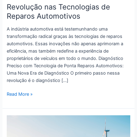
Revolução nas Tecnologias de
Reparos Automotivos
A indústria automotiva está testemunhando uma
transformação radical graças às tecnologias de reparos
automotivos. Essas inovações não apenas aprimoram a
eficiência, mas também redefine a experiência de
proprietários de veículos em todo o mundo. Diagnóstico
Preciso com Tecnologia de Ponta Reparos Automotivos:
Uma Nova Era de Diagnóstico O primeiro passo nessa
revolução é o diagnóstico […]
Revolução
Read More »
nas
Tecnologias
de
Reparos
Automotivos